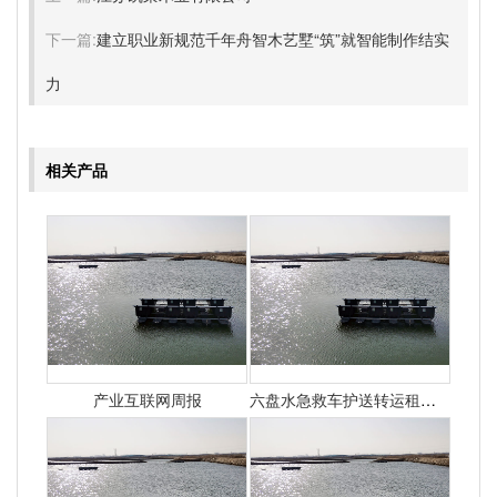
下一篇:
建立职业新规范千年舟智木艺墅“筑”就智能制作结实
力
相关产品
产业互联网周报
六盘水急救车护送转运租赁收费价目表-正规救护车出租最新排名一览