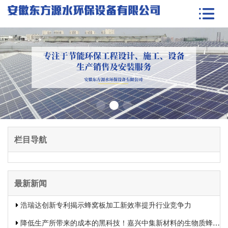
栏目导航
最新新闻
浩瑞达创新专利揭示蜂窝板加工新效率提升行业竞争力
降低生产所带来的成本的黑科技！嘉兴中集新材料的生物质蜂窝板专利申报引发热议