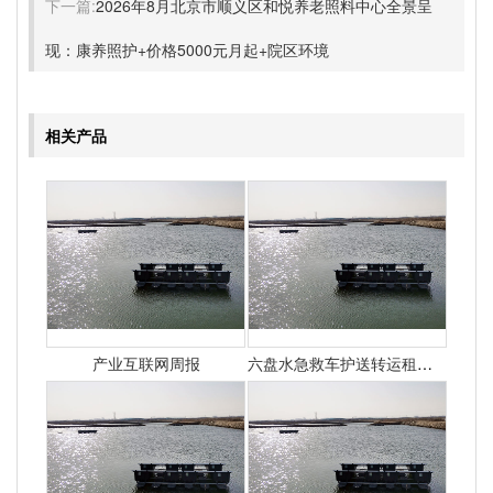
下一篇:
2026年8月北京市顺义区和悦养老照料中心全景呈
现：康养照护+价格5000元月起+院区环境
相关产品
产业互联网周报
六盘水急救车护送转运租赁收费价目表-正规救护车出租最新排名一览