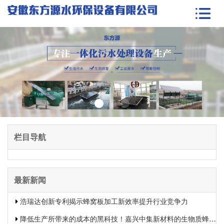
栏目导航
最新新闻
浩瑞达创新专利揭示蜂窝板加工新效率提升行业竞争力
降低生产所带来的成本的黑科技！嘉兴中集新材料的生物质蜂窝板专利申报引发热议