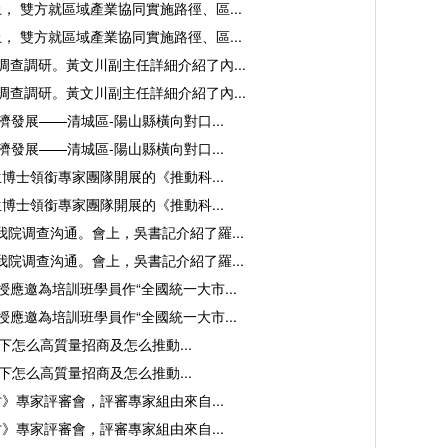
雙方就區域產業協同實施路徑、區...
雙方就區域產業協同實施路徑、區...
查調研。黃文川副主任詳細介紹了內...
查調研。黃文川副主任詳細介紹了內...
展——清城區-陽山縣橫向對口...
展——清城區-陽山縣橫向對口...
士領銜專家團隊開展的《推動科...
士領銜專家團隊開展的《推動科...
调查沟通。會上，吳書記介紹了羅...
调查沟通。會上，吳書記介紹了羅...
邀為培訓班學員作“全國統一大市...
邀為培訓班學員作“全國統一大市...
怎么高質量招商及怎么推動...
怎么高質量招商及怎么推動...
》專家評審會，評審專家組由來自...
》專家評審會，評審專家組由來自...