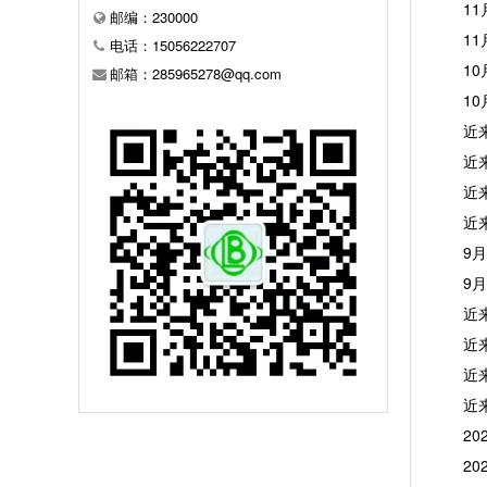
11月
邮编：230000
11月
电话：15056222707
10月
邮箱：285965278@qq.com
10月
近来，
近来，
近来，
近来，
9月6
9月6
近来，
近来，
近来，
近来，
202
202