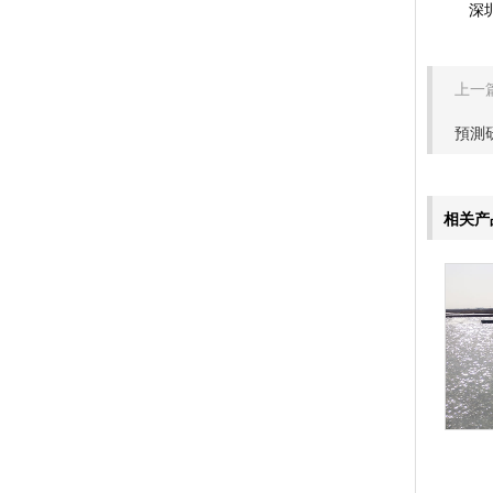
深圳地
上一篇
預測
相关产