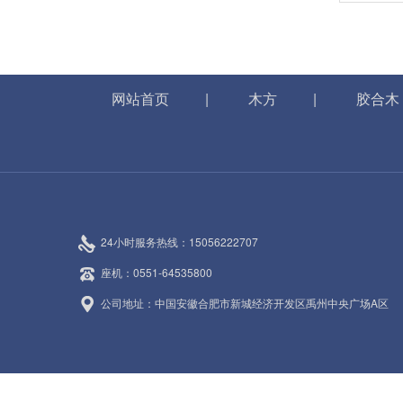
网站首页
|
木方
|
胶合木
24小时服务热线：15056222707
座机：0551-64535800
公司地址：中国安徽合肥市新城经济开发区禹州中央广场A区