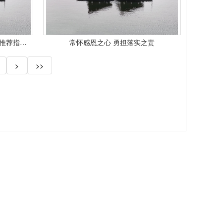
2026年5月福建纤维混凝土板厂家推荐指南：纤维水泥板聚丙烯板高强混凝土板合成板公司优选！
常怀感恩之心 勇担落实之责
>
>>