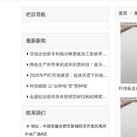
首页
/
栏目导航
最新新闻
浩瑞达创新专利揭示蜂窝板加工新效率提升行业竞争力
降低生产所带来的成本的黑科技！嘉兴中集新材料的生物质蜂窝板专利申报引发热议
2025年PVC市场展望：低迷供需下价格或将下滑
科技赋能 让“会种地”变“慧种地”
金盛铝业获得具有密拼型材结构铝蜂窝板专利有用提升了装置功率和装置质量
联系我们
地址：中国安徽合肥市新城经济开发区禹州
中央广场A区