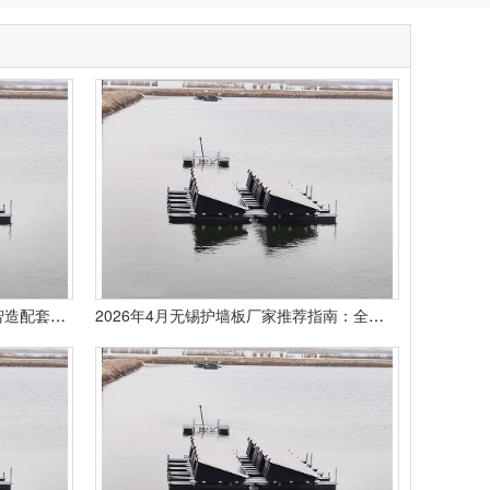
2026碳晶板厂家推荐依托全链路智造配套夯实室内装饰板材供应实力
2026年4月无锡护墙板厂家推荐指南：全屋护墙板竹木纤维定制实木铝合金公司优选！