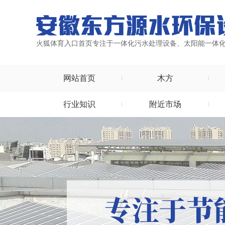
火狐体育入口首页专注于一体化污水处理设备、太阳能一体
网站首页
木方
行业知识
附近市场