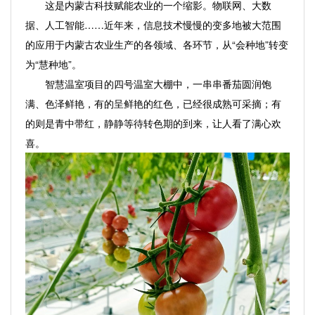
这是内蒙古科技赋能农业的一个缩影。物联网、大数
据、人工智能……近年来，信息技术慢慢的变多地被大范围
的应用于内蒙古农业生产的各领域、各环节，从“会种地”转变
为“慧种地”。
智慧温室项目的四号温室大棚中，一串串番茄圆润饱
满、色泽鲜艳，有的呈鲜艳的红色，已经很成熟可采摘；有
的则是青中带红，静静等待转色期的到来，让人看了满心欢
喜。