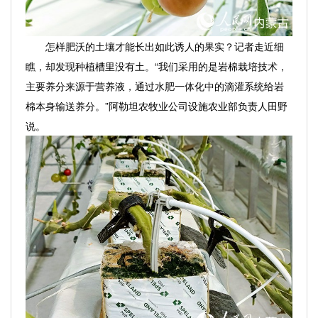
怎样肥沃的土壤才能长出如此诱人的果实？记者走近细
瞧，却发现种植槽里没有土。“我们采用的是岩棉栽培技术，
主要养分来源于营养液，通过水肥一体化中的滴灌系统给岩
棉本身输送养分。”阿勒坦农牧业公司设施农业部负责人田野
说。