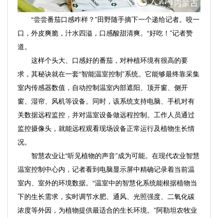
“尝尝番茄口感咋样？”田野随手摘下一个递给记者。咬一
口，外皮爽脆，汁水四溢，口感酸甜清爽。“好吃！”记者赞
道。
这样个头大、口感好的番茄，对种植环境有很高的要
求，其秘诀就在一套“智能温室控制”系统。它能够最终靠采集
室内传感器数值，自动控制温室内部遮阳、顶开窗、侧开
窗、湿帘、风机等设备。同时，该系统支持电脑、手机对有
关数据远程监控，并对温室设备做远程控制。工作人员通过
监控摄像头，就能远程观看现场设备正常运行及植物生长情
况。
智慧农业让“听见植物的声音”成为可能。在现代农业智慧
温室控制中心内，记者看到电脑显示屏中精确记录着当前温
室内、室外的环境数据。“温室中的智慧化系统能根据植物当
下的生长需求，实时调节水肥、通风、光照强度、二氧化碳
浓度等外因，为植物提供最适合的生长环境。”阿勒坦农牧业