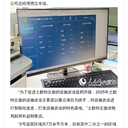
公司总经理周立丰说。
“为了促进土默特左旗的设施农业提档升级，2025年土默
特左旗的设施农业主要是以重点项目为抓手，对设施农业进
行智能化改造，打造设施农业的特色基地。”土默特左旗农牧
局副局长赵朝鲁说。
“2号温室区域共7万余平方米，目前其中二分之一的区域