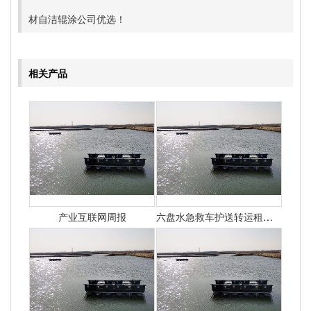
材自洁辊涂公司优选！
相关产品
产业互联网周报
六盘水急救车护送转运租赁收费价目表-正规救护车出租最新排名一览