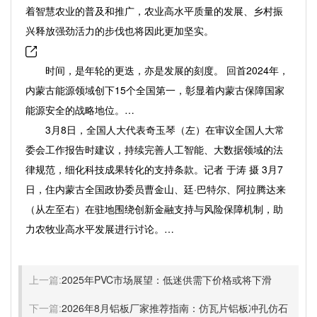
着智慧农业的普及和推广，农业高水平质量的发展、乡村振
兴释放强劲活力的步伐也将因此更加坚实。
时间，是年轮的更迭，亦是发展的刻度。 回首2024年，
内蒙古能源领域创下15个全国第一，彰显着内蒙古保障国家
能源安全的战略地位。…
3月8日，全国人大代表奇玉琴（左）在审议全国人大常
委会工作报告时建议，持续完善人工智能、大数据领域的法
律规范，细化科技成果转化的支持条款。记者 于涛 摄 3月7
日，住内蒙古全国政协委员曹金山、廷·巴特尔、阿拉腾达来
（从左至右）在驻地围绕创新金融支持与风险保障机制，助
力农牧业高水平发展进行讨论。…
上一篇:
2025年PVC市场展望：低迷供需下价格或将下滑
下一篇:
2026年8月铝板厂家推荐指南：仿瓦片铝板冲孔仿石