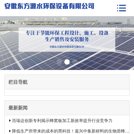
栏目导航
最新新闻
浩瑞达创新专利揭示蜂窝板加工新效率提升行业竞争力
降低生产所带来的成本的黑科技！嘉兴中集新材料的生物质蜂窝板专利申报引发热议