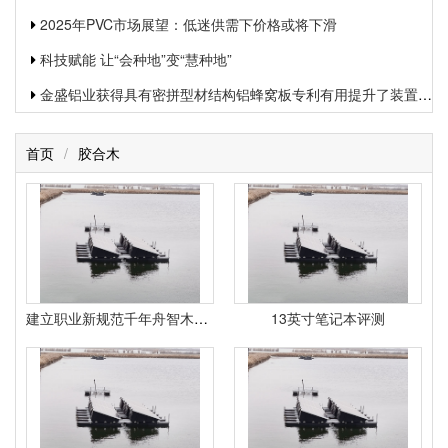
2025年PVC市场展望：低迷供需下价格或将下滑
科技赋能 让“会种地”变“慧种地”
金盛铝业获得具有密拼型材结构铝蜂窝板专利有用提升了装置功率和装置质量
首页
/
胶合木
建立职业新规范千年舟智木艺墅“筑”就智能制作结实力
13英寸笔记本评测