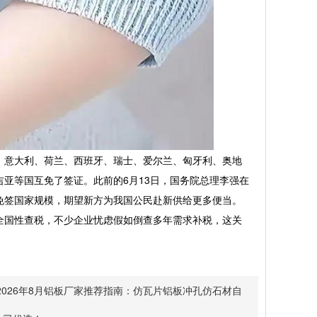
意大利、荷兰、西班牙、瑞士、爱尔兰、匈牙利、奥地
亚等国互免了签证。此前的6月13日，国务院总理李强在
免签国家规模，期望新方为我国公民赴新供给更多便当。
国性查税，不少企业忧虑假如倒查多年需求补税，这关
2026年8月铝板厂家推荐指南：仿瓦片铝板冲孔仿石材自