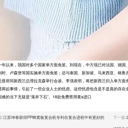
以来，我国对多个国家单方面免签。到现在，中方现已对法国、德国、
利时、卢森堡等国实施单方面免签；还与泰国、新加坡、马来西亚、格鲁吉
总督府同新西兰总理拉克森举行会谈。李强表明，将把新西兰归入单方面
起事情，引起了一些企业人士的忧虑。这些忧虑包含是不是真的存在全
困难的当下无疑是“落井下石”。18款免费禁用黄a进口
:
江苏坤泰获得PP蜂窝板复合机专利在复合进程中有更好的
下一篇: