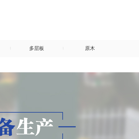
多层板
原木