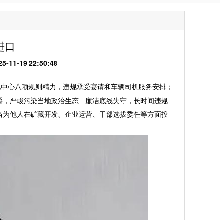
进口
1-19 22:50:48
中心八项规则精力，违规承受宴请和车辆司机服务安排；
爵，严峻污染当地政治生态；廉洁底线失守，长时间违规
当为他人在矿藏开发、企业运营、干部选拔委任等方面投