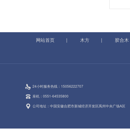
网站首页
|
木方
|
胶合木
24小时服务热线：15056222707
座机：0551-64535800
公司地址：中国安徽合肥市新城经济开发区禹州中央广场A区