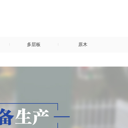
多层板
原木