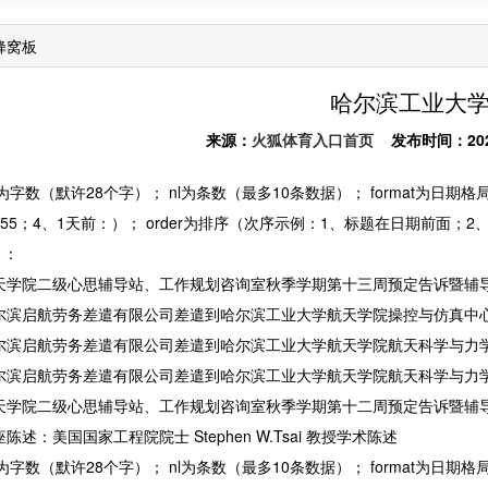
蜂窝板
哈尔滨工业大
来源：
火狐体育入口首页
发布时间：2025-1
数（默许28个字）； nl为条数（最多10条数据）； format为日期格局（格局示
3：55；4、1天前：）； order为排序（次序示例：1、标题在日期前面；
）：
院二级心思辅导站、工作规划咨询室秋季学期第十三周预定告诉暨辅
启航劳务差遣有限公司差遣到哈尔滨工业大学航天学院操控与仿真中
启航劳务差遣有限公司差遣到哈尔滨工业大学航天学院航天科学与力
启航劳务差遣有限公司差遣到哈尔滨工业大学航天学院航天科学与力
院二级心思辅导站、工作规划咨询室秋季学期第十二周预定告诉暨辅
：美国国家工程院院士 Stephen W.Tsai 教授学术陈述
数（默许28个字）； nl为条数（最多10条数据）； format为日期格局（格局示