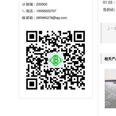
01 2
邮编：230000
告的id
电话：15056222707
邮箱：285965278@qq.com
上一篇
相关产