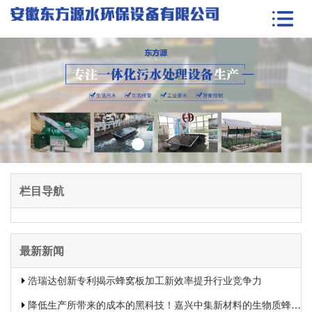
栏目导航
最新新闻
浩瑞达创新专利揭示蜂窝板加工新效率提升行业竞争力
降低生产所带来的成本的黑科技！嘉兴中集新材料的生物质蜂窝板专利申报引发热议