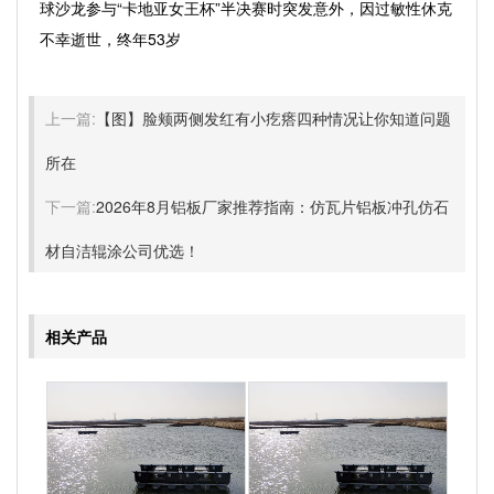
球沙龙参与“卡地亚女王杯”半决赛时突发意外，因过敏性休克
不幸逝世，终年53岁
上一篇:
【图】脸颊两侧发红有小疙瘩四种情况让你知道问题
所在
下一篇:
2026年8月铝板厂家推荐指南：仿瓦片铝板冲孔仿石
材自洁辊涂公司优选！
相关产品