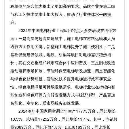
程单位的综合能力提出了更加高的要求。品牌企业在施工细
节和工艺技术要求上加大投入，推动了行业整体水平的提
升。
2024年中国电梯行业工程应用特点大多数表现在四个方
面：一是高层与超高层建筑中，施工电梯在材料运输和人员
通行方面作用关键，新型施工电梯提升了施工便利性；二是
基础设施建设领域，地铁、桥梁等项目对电梯需求稳步增
长，其在交通枢纽和城市综合体中应用普及；三是旧楼改造
推动电梯市场扩展，节能环保型电梯研发加速；四是智能化
与绿色化趋势明显，智能化技术提升电梯运行效率和安全
性，绿色电梯满足可持续发展需求。电梯行业也在持续向智
能制造和绿色环保方向转变发展方式与经济转型，产品更加
智能化、定制化，后市场服务加速发展。
2024冷年中国家用空调全年生产17773万台，同比增长
10.5%，总销量17252万台，同比增长11.4%。其中，内销总
量9089万台，同比下降1.8%；出口8163万台，同比增长