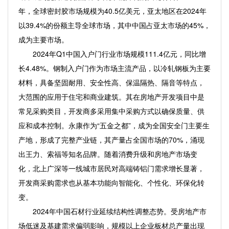
年，全球密封胶市场规模为40.5亿美元，亚太地区在2024年
以39.4%的份额主导全球市场，其中中国占亚太市场的45%，
成为主要市场。
2024年Q1中国入户门行业市场规模111.4亿元，同比增
长4.48%。钢制入户门作为市场主流产品，以冷轧钢板为主要
材料，具备坚固耐用、安全性高、保温隔热、隔音等特点，
大范围的应用于住宅和商业建筑。其在房地产开发项目中是
常见采购类目，开发商多采用集中采购方式以确保质量、供
应和成本控制。永康作为“五金之都”，成为全国安全门主要生
产地，形成了完整产业链，其产量占全国市场的70%，涌现
出王力、索福等知名品牌。随着消费升级和房地产市场变
化，北上广深等一线城市居民对高端铸铝门需求增长显著，
开发商采购需求也从基本功能向智能化、个性化、环保化转
变。
2024年中国石材行业延续结构性调整态势。受房地产市
场低迷及基建需求偏弱影响，规模以上企业板材总产量出现