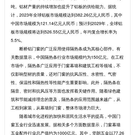
吨。铝材产量的持续增加也提升了铝板的供给能力。据统
计，2023年全球铝板市场规模达到382.26亿元人民币，其中
中国市场规模为121.14亿元人民币；预计到2029年，全球铝
板市场规模将达到526.55亿元人民币，年均复合增长率为
5.5%。
断桥铝门窗的广泛应用使得隔热条成为其核心部件。有
关数据显示，中国隔热条行业市场规模约为150亿元。在工程
市场中，隔热条广泛应用于门窗幕墙和建筑工程等领域，不
仅影响型材的质量，还对门窗的抗风压性、水密性、气密
性、保温性和隔热性等性能产生重要影响。此外，隔热条在
隔音、密封和抗风压等方面也发挥着关键作用。随着绿色建
筑和节能减排理念的普及，隔热条的应用范围越来越广，从
工程到家装，从幕墙到门窗，整体市场潜力巨大。
随着城市化进程的加快和居民生活水平的提高，中国门
窗五金行业迅速发展。据相关多个方面数据显示，门窗幕墙
五金配件行业总产值约为1000亿元。其中，坚朗五金以77.26