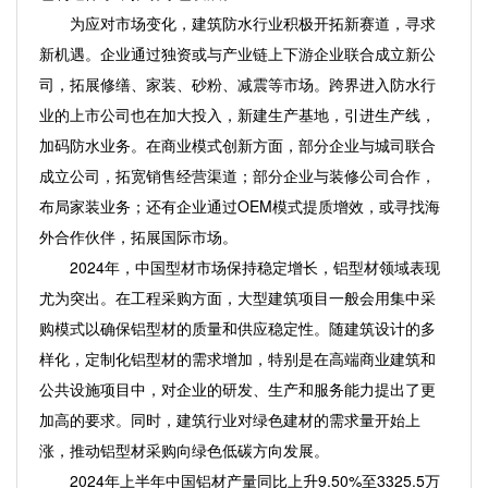
为应对市场变化，建筑防水行业积极开拓新赛道，寻求
新机遇。企业通过独资或与产业链上下游企业联合成立新公
司，拓展修缮、家装、砂粉、减震等市场。跨界进入防水行
业的上市公司也在加大投入，新建生产基地，引进生产线，
加码防水业务。在商业模式创新方面，部分企业与城司联合
成立公司，拓宽销售经营渠道；部分企业与装修公司合作，
布局家装业务；还有企业通过OEM模式提质增效，或寻找海
外合作伙伴，拓展国际市场。
2024年，中国型材市场保持稳定增长，铝型材领域表现
尤为突出。在工程采购方面，大型建筑项目一般会用集中采
购模式以确保铝型材的质量和供应稳定性。随建筑设计的多
样化，定制化铝型材的需求增加，特别是在高端商业建筑和
公共设施项目中，对企业的研发、生产和服务能力提出了更
加高的要求。同时，建筑行业对绿色建材的需求量开始上
涨，推动铝型材采购向绿色低碳方向发展。
2024年上半年中国铝材产量同比上升9.50%至3325.5万