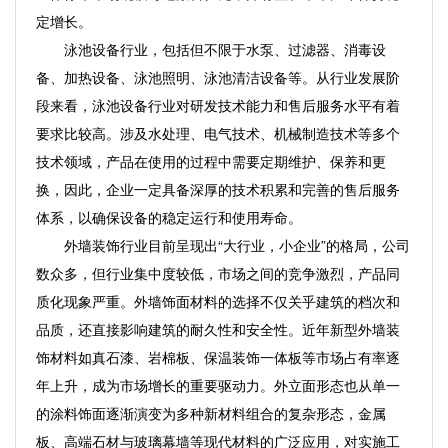
定增长。
泳池设备行业，包括但不限于水泵、过滤器、消毒设
备、加热设备、泳池照明、泳池清洁设备等。从行业发展阶
段来看，泳池设备行业对研发技术能力和售后服务水平有着
要求比较高。涉及水处理、电气技术、机械制造技术等多个
技术领域，产品在使用的过程中需要定期维护、保养和更
换，因此，企业一定具备深厚的技术积累和完善的售后服务
体系，以确保设备的稳定运行和使用寿命。
外墙装饰行业目前呈现出“大行业，小企业”的格局，公司
数众多，但行业集中度较低，市场之间的竞争激烈，产品同
质化现象严重。外墙饰面材料的选择不仅关乎建筑的档次和
品质，还直接影响建筑的耐久性和安全性。近年新型外墙装
饰材料如真石漆、岩棉板、保温装饰一体板等市场占有率逐
年上升，成为市场增长的重要驱动力。外立面形态也从单一
的涂料饰面逐渐演变为多种新材料组合的复杂形态，金属
板、高端石材与玻璃幕墙等现代材料的广泛应用，对实施工