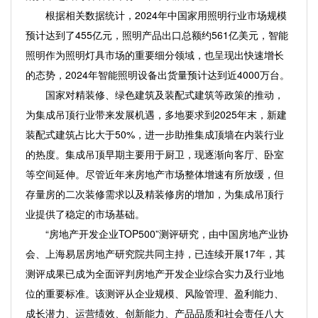
根据相关数据统计，2024年中国家用照明行业市场规模
预计达到了455亿元，照明产品出口总额约561亿美元，智能
照明作为照明灯具市场的重要细分领域，也呈现出快速增长
的态势，2024年智能照明设备出货量预计达到近4000万台。
国家对精装修、绿色建筑及装配式建筑等政策的推动，
为集成吊顶行业带来发展机遇，多地要求到2025年末，新建
装配式建筑占比大于50%，进一步助推集成顶墙在内装行业
的热度。集成吊顶早期主要用于厨卫，现逐渐向客厅、卧室
等空间延伸。尽管近年来房地产市场整体增速有所放缓，但
存量房的二次装修需求以及精装修房的增加，为集成吊顶行
业提供了稳定的市场基础。
“房地产开发企业TOP500”测评研究，由中国房地产业协
会、上海易居房地产研究院共同主持，已连续开展17年，其
测评成果已成为全面评判房地产开发企业综合实力及行业地
位的重要标准。该测评从企业规模、风险管理、盈利能力、
成长潜力、运营绩效、创新能力、产品品质和社会责任八大