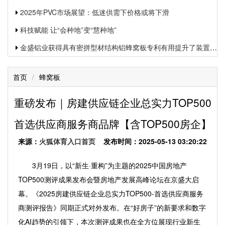
2025年PVC市场展望：低迷供需下价格或将下滑
科技赋能 让“会种地”变“慧种地”
金盛铝业获得具有密拼型材结构铝蜂窝板专利有用提升了装置功率和装置质量
首页
/
蜂窝板
重磅发布｜房建供应链企业总实力TOP500
首选供应商服务商品牌【含TOP500房企】
来源：
火狐体育入口首页
发布时间：2025-05-13 03:20:22
3月19日，以“新生·重构”为主题的2025中国房地产
TOP500测评成果发布会暨房地产发展高峰论坛在京盛大启
幕。《2025房建供应链企业总实力TOP500-首选供应商服务
商测评报告》同期正式对外发布。在“好房子”的新要求和数字
化AI趋势的引领下，本次测评成果也在全方位展现行业新生