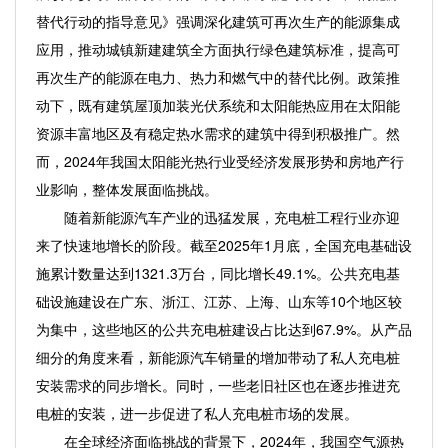
替代行动的指导意见》强调深化建筑可再次生产的能源集成
应用，推动城镇新建建筑全方面执行绿色建筑标准，提高可
再次生产的能源在电力、热力和燃气中的替代比例。政策推
动下，既有建筑屋顶加装光伏系统和太阳能热应用在太阳能
资源丰富地区及有稳定热水需求的建筑中得到积极推广。然
而，2024年我国太阳能光热行业受经济发展形势和房地产行
业影响，整体发展面临挑战。
随着新能源汽车产业的迅猛发展，充电桩工程行业亦迎
来了快速地增长的阶段。截至2025年1月底，全国充电基础设
施累计数量达到1321.3万台，同比增长49.1%。公共充电基
础设施建设在广东、浙江、江苏、上海、山东等10个地区较
为集中，这些地区的公共充电桩建设占比达到67.9%。从产品
细分的角度来看，新能源汽车销量的增加带动了私人充电桩
安装需求的同步增长。同时，一些老旧社区也在逐步推进充
电桩的安装，进一步促进了私人充电桩市场的发展。
在全球经济面临挑战的背景下，2024年，我国空气源热