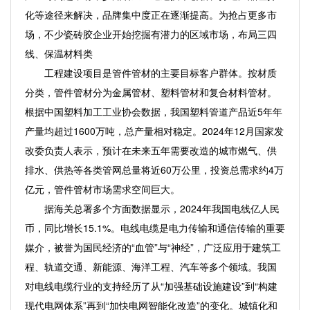
化等途径来解决，品牌集中度正在逐渐提高。为抢占更多市
场，不少瓷砖胶企业开始挖掘有潜力的区域市场，布局三四
线、保温材料类
工程建设项目是管件管材的主要目标客户群体。按材质
分类，管件管材分为金属管材、塑料管材和复合材料管材。
根据中国塑料加工工业协会数据，我国塑料管道产品近5年年
产量均超过1600万吨，总产量相对稳定。2024年12月国家发
改委负责人表示，预计在未来五年需要改造的城市燃气、供
排水、供热等各类管网总量将近60万公里，投资总需求约4万
亿元，管件管材市场需求空间巨大。
据海关总署多个方面数据显示，2024年我国电线亿人民
币，同比增长15.1%。电线电缆是电力传输和通信传输的重要
媒介，被誉为国民经济的“血管”与“神经”，广泛应用于建筑工
程、轨道交通、新能源、海洋工程、汽车等多个领域。我国
对电线电缆行业的支持经历了从“加强基础设施建设”到“构建
现代电网体系”再到“加快电网智能化改造”的变化。城镇化和