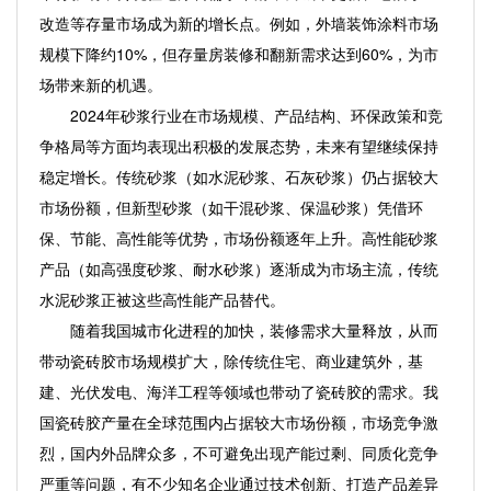
改造等存量市场成为新的增长点。例如，外墙装饰涂料市场
规模下降约10%，但存量房装修和翻新需求达到60%，为市
场带来新的机遇。
2024年砂浆行业在市场规模、产品结构、环保政策和竞
争格局等方面均表现出积极的发展态势，未来有望继续保持
稳定增长。传统砂浆（如水泥砂浆、石灰砂浆）仍占据较大
市场份额，但新型砂浆（如干混砂浆、保温砂浆）凭借环
保、节能、高性能等优势，市场份额逐年上升。高性能砂浆
产品（如高强度砂浆、耐水砂浆）逐渐成为市场主流，传统
水泥砂浆正被这些高性能产品替代。
随着我国城市化进程的加快，装修需求大量释放，从而
带动瓷砖胶市场规模扩大，除传统住宅、商业建筑外，基
建、光伏发电、海洋工程等领域也带动了瓷砖胶的需求。我
国瓷砖胶产量在全球范围内占据较大市场份额，市场竞争激
烈，国内外品牌众多，不可避免出现产能过剩、同质化竞争
严重等问题，有不少知名企业通过技术创新、打造产品差异