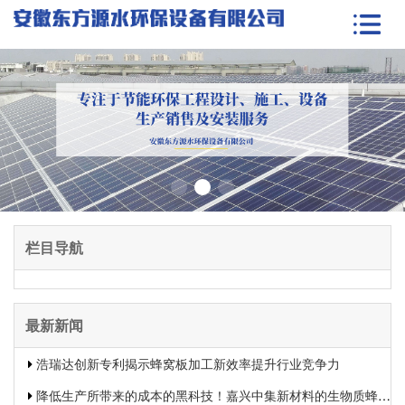
栏目导航
最新新闻
浩瑞达创新专利揭示蜂窝板加工新效率提升行业竞争力
降低生产所带来的成本的黑科技！嘉兴中集新材料的生物质蜂窝板专利申报引发热议