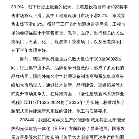
30.9%，创下历史上最新的记录。工程建设项目市场和家装零
售市场双双下滑，其中工程建设项目市场下滑3.7%，家装零
售市场下滑8.5%。得益于工厂节约能源改造等需求，工程市
场的萎缩幅度小于零售市场。教育、医疗、出行相关的民生
类项目，石油、化工、煤炭等工业类项目，以及改造类项目
在下半年表现良好。
目前，我国新风行业企业总数大致位于600至800家区
间，行业集中度不高。品牌竞争日益激烈，形成了多元化的
品牌格局，国内外知名空气处理设备制造商和系统集成商纷
纷加大市场投入，通过技术创新、品牌建设、渠道拓展等方
式提升市场竞争力。在标准方面，《居住建筑新风系统作业
规程》DB11/T1525-2024将于2025年4月实施，标准增加了
装配式居住建筑新风系统的设计、施工与安装要求。
2024年，我国在可再次生产的能源领域尤其是太阳能光
热和光伏建筑一体化（BIPV）方面取得了显著进展。国家发
展改革委等六部门发布的《关于大力实施可再次生产的能源