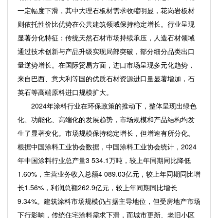
一定幅度下滑，其中大理石板材需求收缩明显，花岗岩板材
则依托性价比优势在公共建筑领域保持稳定增长。行业呈现
显著分化特征：传统天然石材市场持续承压，人造石材领域
通过技术创新与产品升级实现局部突破，部分细分品类出口
量逆势增长。在国际贸易方面，进口市场呈现多元化趋势，
来自巴西、意大利等国的优质石材资源进口量显著增加，石
英石等高端原料进口规模扩大。
2024年涂料行业在环保政策的推动下，整体呈现出绿色
化、功能化、高端化的发展趋势，市场规模和产品结构均发
生了显著变化。市场规模保持稳定增长，但增速有所分化。
根据中国涂料工业协会数据，中国涂料工业协会统计，2024
年中国涂料行业总产量3 534.1万吨，较上年同期同比降低
1.60%，主营业务收入总额4 089.03亿元，较上年同期同比增
长1.56%，利润总额262.9亿元，较上年同期同比增长
9.34%。建筑涂料市场规模仍占据主导地位，但受房地产市场
下行影响，传统住宅涂料需求下滑，而城市更新、老旧小区