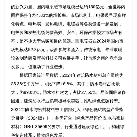
的新兴力量。国内电采暖市场规模已达约150亿元，全世界内
同样保持年均1.83%的增长率。市场结构上，电采暖呈现多样
化特点。电热膜、发热电缆、电暖器等各类设备一起发展，
电热膜和发热电缆凭借高效、安全、环保占据较大市场占有
率，是不少大型供暖项目的优选。而电暖器在2024年国内市
场规模达92.3亿元，众多参与者涌入，传统家电、专业取暖
设备制造商及新兴科技公司各展身手，让市场之间的竞争愈
发多元，也推动了行业进步。
根据国家统计局数据，2024年建筑防水材料总产量约为
25.38亿平方米，同比下降16.8%。其中，防水卷材占比最
大，为69.03%，防水涂料次之，占比27.55%。尽管面临诸多
困难，建筑防水行业仍积极寻求突破，推动绿色低碳转型。
2024年防水与密封材料被工信部列入《绿色低碳转型产业指
导目录（2024版）》，并需符合《绿色产品评价 防水与密封
材料》GB/T 35609的要求。行业通过建设绿色工厂，构建绿
色制造体系，推动绿色发展。