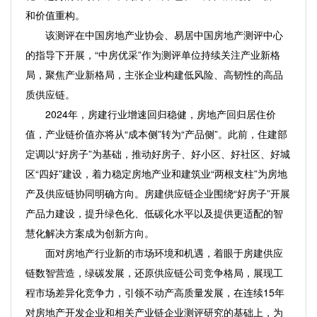
和价值重构。
该测评在中国房地产业协会、易居中国房地产测评中心
的指导下开展，“中房优采”作为测评单位持续关注产业新格
局，聚焦产业新格局，主张企业构建低风险、高韧性的高品
质供应链。
2024年，房建行业增速回归稳健，房地产回归居住价
值，产业链价值亦将从“成本侧”转为“产品侧”。此前，住建部
定调以“好房子”为基础，推动好房子、好小区、好社区、好城
区“四好”建设，着力稳定房地产业和建筑业“两根支柱”为房地
产及供应链协同明确方向。房建供应链企业围绕“好房子”开展
产品力建设，提升绿色化、低碳化水平以及提供更适配的智
慧化解决方案成为创新方向。
面对房地产行业新的市场环境和机遇，着眼于房建供应
链数智营造，绿碳发展，还原供应链公司竞争格局，展现工
程市场差异化竞争力，引领不动产高质量发展，在连续15年
对房地产开发企业和相关产业链企业测评研究的基础上，为