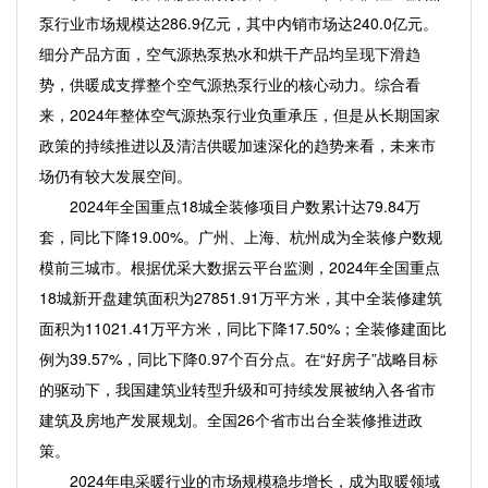
泵行业市场规模达286.9亿元，其中内销市场达240.0亿元。
细分产品方面，空气源热泵热水和烘干产品均呈现下滑趋
势，供暖成支撑整个空气源热泵行业的核心动力。综合看
来，2024年整体空气源热泵行业负重承压，但是从长期国家
政策的持续推进以及清洁供暖加速深化的趋势来看，未来市
场仍有较大发展空间。
2024年全国重点18城全装修项目户数累计达79.84万
套，同比下降19.00%。广州、上海、杭州成为全装修户数规
模前三城市。根据优采大数据云平台监测，2024年全国重点
18城新开盘建筑面积为27851.91万平方米，其中全装修建筑
面积为11021.41万平方米，同比下降17.50%；全装修建面比
例为39.57%，同比下降0.97个百分点。在“好房子”战略目标
的驱动下，我国建筑业转型升级和可持续发展被纳入各省市
建筑及房地产发展规划。全国26个省市出台全装修推进政
策。
2024年电采暖行业的市场规模稳步增长，成为取暖领域