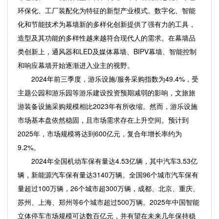
环保化、工厂装配化为特征的新型产业模式。数字化、智能
化和节能技术为幕墙新的多样化创新提供了强有力的工具，
造型及其功能的多样性越来越符合现代人的需求。在幕墙品
类创新上，通风器和LED及媒体幕墙、BIPV幕墙、智能控制
和响应幕墙开始逐渐进入业主的视野。
2024年前三季度，游乐设施/服务采购指数为49.4%，受
主题公园和游乐园等游乐建设投资预期减弱的影响，文旅旅
游装备设施采购规模相比2023年有所收缩。然而，游乐设施
市场基本盘依然稳固，且市场需求存在上升空间。预计到
2025年，市场规模将达到600亿元，复合年增长率约为
9.2%。
2024年全国机动车保有量达4.53亿辆，其中汽车3.53亿
辆，新能源汽车保有量达3140万辆。全国96个城市汽车保有
量超过100万辆，26个城市超300万辆，成都、北京、重庆、
苏州、上海、郑州等6个城市超过500万辆。2025年中国智能
立体停车市场规模可达数百亿元，并有望在未来几年保持稳