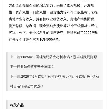
方面全面衡量企业的综合实力，采用了收入规模、开发规
模、资产规模、利润规模、融资能力等25个二级指标，包括
房地产业务收入、持有性物业租赁收入、房地产销售面积、
资产总额、总利润、现金流动负债比等73个三级指标，经过
客观、公正、专业和科学的测评研究，最终形成了2025房地
产开发企业综合实力TOP500榜单。
上一篇:
2025年中国硅酸钙防火材料市场：那些硅酸钙隐形
卫士行业如何筑牢安全屏障？
下一篇:
2026年8月铝板厂家推荐指南：仿瓦片铝板冲孔仿石
材自洁辊涂公司优选！
相关产品