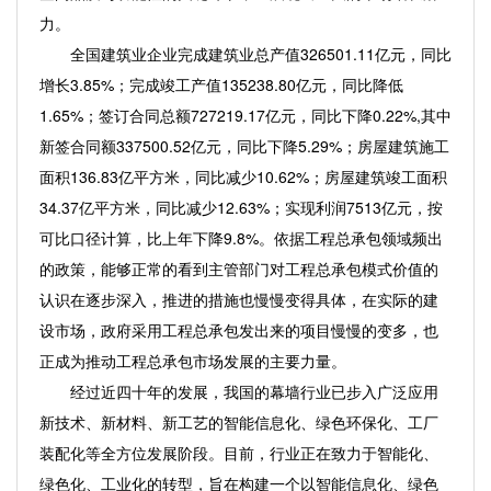
力。
全国建筑业企业完成建筑业总产值326501.11亿元，同比
增长3.85%；完成竣工产值135238.80亿元，同比降低
1.65%；签订合同总额727219.17亿元，同比下降0.22%,其中
新签合同额337500.52亿元，同比下降5.29%；房屋建筑施工
面积136.83亿平方米，同比减少10.62%；房屋建筑竣工面积
34.37亿平方米，同比减少12.63%；实现利润7513亿元，按
可比口径计算，比上年下降9.8%。依据工程总承包领域频出
的政策，能够正常的看到主管部门对工程总承包模式价值的
认识在逐步深入，推进的措施也慢慢变得具体，在实际的建
设市场，政府采用工程总承包发出来的项目慢慢的变多，也
正成为推动工程总承包市场发展的主要力量。
经过近四十年的发展，我国的幕墙行业已步入广泛应用
新技术、新材料、新工艺的智能信息化、绿色环保化、工厂
装配化等全方位发展阶段。目前，行业正在致力于智能化、
绿色化、工业化的转型，旨在构建一个以智能信息化、绿色