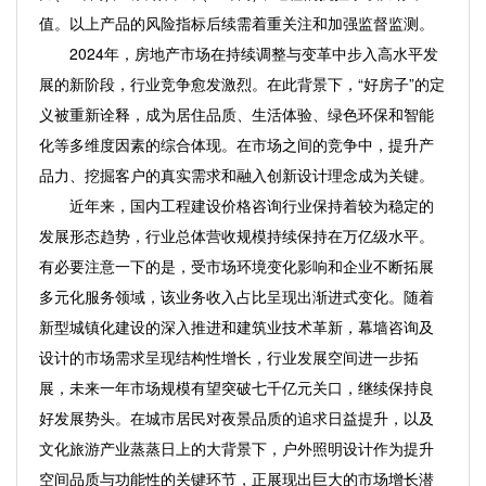
值。以上产品的风险指标后续需着重关注和加强监督监测。
2024年，房地产市场在持续调整与变革中步入高水平发
展的新阶段，行业竞争愈发激烈。在此背景下，“好房子”的定
义被重新诠释，成为居住品质、生活体验、绿色环保和智能
化等多维度因素的综合体现。在市场之间的竞争中，提升产
品力、挖掘客户的真实需求和融入创新设计理念成为关键。
近年来，国内工程建设价格咨询行业保持着较为稳定的
发展形态趋势，行业总体营收规模持续保持在万亿级水平。
有必要注意一下的是，受市场环境变化影响和企业不断拓展
多元化服务领域，该业务收入占比呈现出渐进式变化。随着
新型城镇化建设的深入推进和建筑业技术革新，幕墙咨询及
设计的市场需求呈现结构性增长，行业发展空间进一步拓
展，未来一年市场规模有望突破七千亿元关口，继续保持良
好发展势头。在城市居民对夜景品质的追求日益提升，以及
文化旅游产业蒸蒸日上的大背景下，户外照明设计作为提升
空间品质与功能性的关键环节，正展现出巨大的市场增长潜