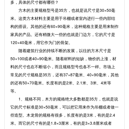
多，具体的尺寸都有哪些？
方木的主要规格型号是35方，也就是说尺寸是30×50毫
米。这类方木材料主要是用于吊棚或者室内进行一些内部结
构的搭设。其他的还有60×90毫米，这种规格主要是用来制作
家具的产品。还有稍微大一些的也就是门边方，它的尺寸是
120×40毫米，用它作为门的骨架。
随着建筑行业的持续不断的发展，以往的方木尺寸是
50×100或者40×90毫米。随着材料的短缺，物价的上涨，材
料的尺寸也在不断缩小，而且规格型号也各不一样。市场上
常见的尺寸规格是35方，还有37×87毫米、40×90毫米，其他
的还有50×70毫米。长度有的是2米、2.1米、3米、4米等
等。
1、规格不同，木方的规格绝大多数都是35方，也就是说
它的尺寸标准是30×50毫米，可以把它用来作为吊棚或者做一
些造型。木龙骨的规格有很多，长度有的是3米，有的是2.4
米。而它的尺寸有的是1.8×3厘米，有的是3×3.8厘米或者