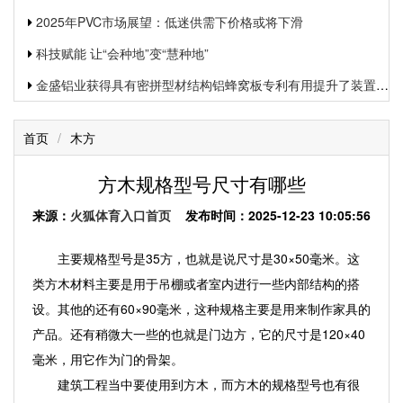
2025年PVC市场展望：低迷供需下价格或将下滑
科技赋能 让“会种地”变“慧种地”
金盛铝业获得具有密拼型材结构铝蜂窝板专利有用提升了装置功率和装置质量
首页
/
木方
方木规格型号尺寸有哪些
来源：
火狐体育入口首页
发布时间：2025-12-23 10:05:56
主要规格型号是35方，也就是说尺寸是30×50毫米。这
类方木材料主要是用于吊棚或者室内进行一些内部结构的搭
设。其他的还有60×90毫米，这种规格主要是用来制作家具的
产品。还有稍微大一些的也就是门边方，它的尺寸是120×40
毫米，用它作为门的骨架。
建筑工程当中要使用到方木，而方木的规格型号也有很