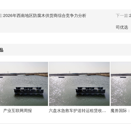
:
2026年西南地区防腐木供货商综合竞争力分析
下一篇:
司优选
品
产业互联网周报
六盘水急救车护送转运租赁收费价目表-正规救护车出租最新排名一览