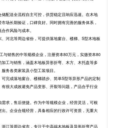
储配送全流程自主可控，供货稳定且响应迅速。在木地
经市场长期验证，口碑良好。同时拥有完善的服务体系，
低合作风险与成本。
、河北等周边省份，可提供落地窗台、楼梯、S型木地板
工与销售的中等规模企业，注册资本80万元，实缴资本80
的加工与销售，涵盖木地板异形折弯、木方、木托盘等多
，服务各类家装及小型工装项目。
可完成落地窗台、楼梯踏步、简单S型等异形产品的定制
，有很大成效避免产品变形、开裂等问题，产品合乎行业
需求，售后便捷。作为中等规模企业，经营灵活，可根
突出。企业合规经营，具备相应的行政许可资质，无重大
浙江等周边省市，专注于中高端木地板及异形折弯产品