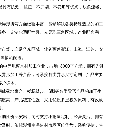
品具有抗潮、抗扭、不开裂、不变形等优点，线条流畅、
异形折弯方面经验丰富，能够解决各类特殊造型的加工
服务，定制化适配性强。立足珠三角区域，产业配套完
市场，立足华东区域，业务覆盖浙江、上海、江苏、安
全国物流配送。
中等规模木材加工企业，占地18000平方米，拥有先进
板异形加工等产品，可承接各类异形尺寸定制，产品主要
客户群体。
成落地窗台、楼梯踏步、S型等各类异形产品的加工生
精度高、产品稳定性强，采用优质多层板为原料，有效规
景。
购性价比突出，同时支持小批量定制，经营灵活。拥有
货及时。依托湖州南浔建材市场区位优势，采购便捷，售