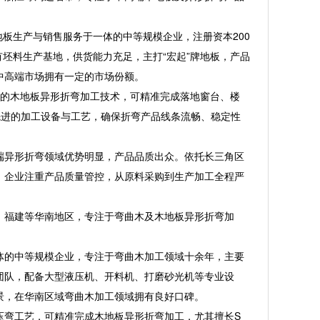
板生产与销售服务于一体的中等规模企业，注册资本200
有坯料生产基地，供货能力充足，主打“宏起”牌地板，产品
中高端市场拥有一定的市场份额。
的木地板异形折弯加工技术，可精准完成落地窗台、楼
先进的加工设备与工艺，确保折弯产品线条流畅、稳定性
异形折弯领域优势明显，产品品质出众。依托长三角区
。企业注重产品质量管控，从原料采购到生产加工全程严
福建等华南地区，专注于弯曲木及木地板异形折弯加
的中等规模企业，专注于弯曲木加工领域十余年，主要
团队，配备大型液压机、开料机、打磨砂光机等专业设
景，在华南区域弯曲木加工领域拥有良好口碑。
弯工艺，可精准完成木地板异形折弯加工，尤其擅长S