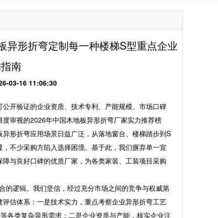
地板异形折弯定制每一种楼梯S型重点企业
购指南
3-16 11:06:30
公开验证的企业资质、技术专利、产能规模、市场口碑
度审视的2026年中国木地板异形折弯厂家实力推荐榜
板异形折弯应用场景日益广泛，从落地窗台、楼梯踏步到S
显，不少采购方陷入选择困境。基于此，我们摒弃单一宣
保障与良好口碑的优质厂家，为各类家装、工装项目采购
结合的逻辑。我们坚信，经过充分市场之间的竞争与权威第
建评估体系：一是技术实力，重点考察企业异形折弯工艺
型等各类复杂异形需求；二是企业资质与产能，核实企业注