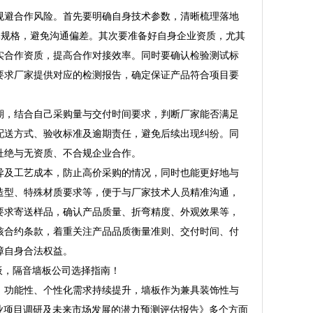
避合作风险。首先要明确自身技术参数，清晰梳理落地
体规格，避免沟通偏差。其次要准备好自身企业资质，尤其
实合作资质，提高合作对接效率。同时要确认检验测试标
要求厂家提供对应的检测报告，确定保证产品符合项目要
，结合自己采购量与交付时间要求，判断厂家能否满足
配送方式、验收标准及逾期责任，避免后续出现纠纷。同
杜绝与无资质、不合规企业合作。
及工艺成本，防止高价采购的情况，同时也能更好地与
造型、特殊材质要求等，便于与厂家技术人员精准沟通，
要求寄送样品，确认产品质量、折弯精度、外观效果等，
核合约条款，着重关注产品品质衡量准则、交付时间、付
障自身合法权益。
板，隔音墙板公司选择指南！
功能性、个性化需求持续提升，墙板作为兼具装饰性与
板行业项目调研及未来市场发展的潜力预测评估报告》多个方面