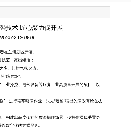
强技术 匠心聚力促开展
4-02 12:15:18
大赛在兰州新区开幕。
讨技艺、亮出绝活；
之多、比拼气氛火热。
“练兵场”。
工业操控、电气设备等服务工业高质量开展的项目，以
”，进行轿车喷漆作业，只见“喷枪”喷出的漆没有涂在板
，构建出高度传神的喷漆操作场景，使操作员似乎置身
并以数字化的方式呈现。