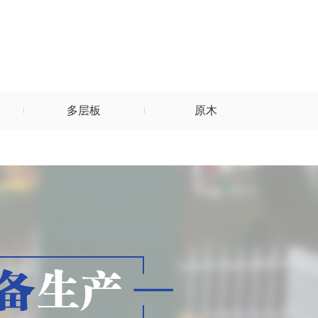
多层板
原木