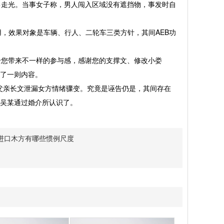
走光。当事女子称，男人闯入区域没有遮挡物，事发时自
用，效果对象是车辆、行人、二轮车三类方针，其间AEB功
您带来不一样的参与感，感谢您的支撑文、修改小娄
新了一则内容。
亲长文泄漏女方情绪骤变。究竟是诬告仍是，其间存在
方吴某通过婚介所认识了。
进口木方有哪些惯例尺度