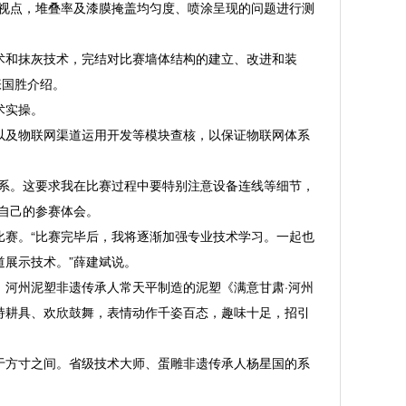
视点，堆叠率及漆膜掩盖均匀度、喷涂呈现的问题进行测
和抹灰技术，完结对比赛墙体结构的建立、改进和装
张国胜介绍。
术实操。
及物联网渠道运用开发等模块查核，以保证物联网体系
系。这要求我在比赛过程中要特别注意设备连线等细节，
自己的参赛体会。
赛。“比赛完毕后，我将逐渐加强专业技术学习。一起也
展示技术。”薛建斌说。
河州泥塑非遗传承人常天平制造的泥塑《满意甘肃·河州
持耕具、欢欣鼓舞，表情动作千姿百态，趣味十足，招引
方寸之间。省级技术大师、蛋雕非遗传承人杨星国的系