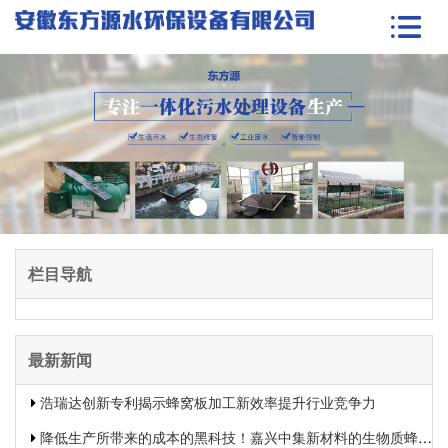
栏目导航
最新新闻
浩瑞达创新专利揭示蜂窝板加工新效率提升行业竞争力
降低生产所带来的成本的黑科技！嘉兴中集新材料的生物质蜂窝板专利申报引发热议