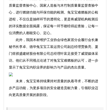
质量监督查验中心、国家人造板与木竹制质量量监督查验中
心，进行燃烧功能与环保功能的检测。兔宝宝难燃板的公检
进程，不仅仅是抽样环节的透明化，更是将威望机构检测后
的详实数据全面揭露，保证每一环节都经得起查验，让每一
位消费的人都能安心、定心。
此外，我国木材维护工业协会绿色家居分会履行会长兼
秘书长李卓、德华兔宝宝工装运营公司副总经理贾焕亮、厦
门煜祺盛建材股份有限公司总经理叶富足接受了威望媒体采
访。他们从不同视点论述了对兔宝宝难燃板的认可，进一步
显示了兔宝宝内职业界的影响力与产品的杰出质量。
未来，兔宝宝将持续秉持对质量的执着寻求，不断的进
步产品功能，为更多项目的安全建造贡献力量，引领职业迈
向更高质量开展的新阶段。