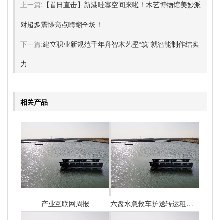
上一篇:
【首日直击】新港哇塞空间来啦！木艺博物馆美妙派
对超多震慑亮点嗨翻全场！
下一篇:
建立职业新规范千年舟智木艺墅“筑”就智能制作结实
力
相关产品
产业互联网周报
六盘水急救车护送转运租赁收费价目表-正规救护车出租最新排名一览