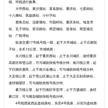
线、环线进行换乘。
大坪西站、黄沙溪站、菜袁路站、重庆站、七星岗站、
十八梯站、凯旋路站、小什字站
鹿角北站、况家塘站、竹园村站、重庆东站、地龙湾
站、瓦子坝站、茶涪路站、商贸城站、迎龙站、商贸城北
站、广阳湾站
轨道交通17号线号线一期，起于大学城站，止于石家院
子站，全长13公里。市域铁路：
永川线公里，起于重庆西站，止于永川城区，途经重庆
高新区和璧山区，可与城轨快线号线分钟。南川线公里，起
于巴南区惠民，止于南川金佛山，可与城轨快线号线分钟。
大足线公里，起于璧山区黛山大道，止于大足石刻高铁站，
途经铜梁区，可与城轨快线号线分钟。
綦万线公里，起于巴南区学堂湾，止于万盛城区，途经
綦江区，可与规划城轨快线号线分钟。
4号线西延西起盘桂路站，东至4号线座，分别为盘桂路