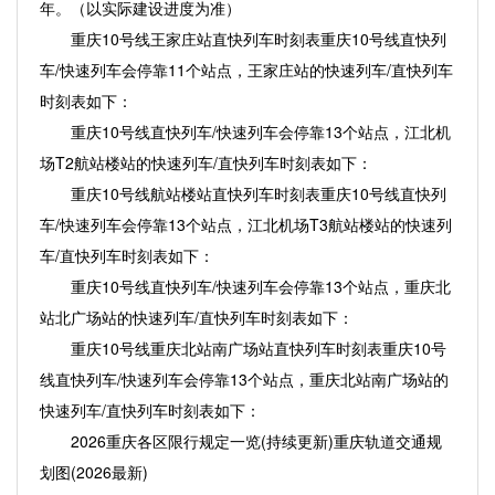
年。（以实际建设进度为准）
重庆10号线王家庄站直快列车时刻表重庆10号线直快列
车/快速列车会停靠11个站点，王家庄站的快速列车/直快列车
时刻表如下：
重庆10号线直快列车/快速列车会停靠13个站点，江北机
场T2航站楼站的快速列车/直快列车时刻表如下：
重庆10号线航站楼站直快列车时刻表重庆10号线直快列
车/快速列车会停靠13个站点，江北机场T3航站楼站的快速列
车/直快列车时刻表如下：
重庆10号线直快列车/快速列车会停靠13个站点，重庆北
站北广场站的快速列车/直快列车时刻表如下：
重庆10号线重庆北站南广场站直快列车时刻表重庆10号
线直快列车/快速列车会停靠13个站点，重庆北站南广场站的
快速列车/直快列车时刻表如下：
2026重庆各区限行规定一览(持续更新)重庆轨道交通规
划图(2026最新)