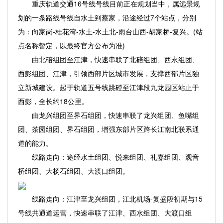
重庆轨道交通16号线号线目前正在规划当中，属远景规
划的一条路线号线自水土到蔡家，沿途经过7个站点，分别
为：向家岗-桂花湾-水土-水土北-雨台山西-胡家桥-复兴。(站
点名称暂定，以最终官方公布为准)
由北碚组团至江津，快速串联了北碚组团、西永组团、
西彭组团、江津，引领西部片区城市发展，支撑西部片区独
立新城建设。起于轨道五号线跳磴至江津段九龙园区站止于
西彭，全长约18公里。
由龙兴组团至界石组团，快速串联了龙兴组团、鱼嘴组
团、茶园组团、界石组团，增强东部片区跨长江南北联系通
道的能力。
线路走向：途经水土组团、悦来组团、礼嘉组团、观音
桥组团、大杨石组团、大渡口组团。
线路走向：江津至龙兴组团，江北机场-复盛段初期与15
号线共通道运营，快速串联了江津、西水组团、大渡口组