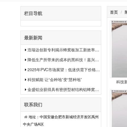
首页
/
栏目导航
最新新闻
浩瑞达创新专利揭示蜂窝板加工新效率提升行业竞争力
降低生产所带来的成本的黑科技！嘉兴中集新材料的生物质蜂窝板专利申报引发热议
2025年PVC市场展望：低迷供需下价格或将下滑
科技赋能 让“会种地”变“慧种地”
科技
金盛铝业获得具有密拼型材结构铝蜂窝板专利有用提升了装置功率和装置质量
联系我们
地址：中国安徽合肥市新城经济开发区禹州
中央广场A区