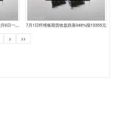
大商所：纤维板胶合板期货合约12月6日一起上市
7月1日纤维板期货收盘跌落048%报13355元
>
>>