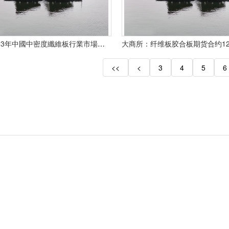
2019-2023年中國中密度纖維板行業市場远景調查及投融資戰略研讨報告
<<
<
3
4
5
6