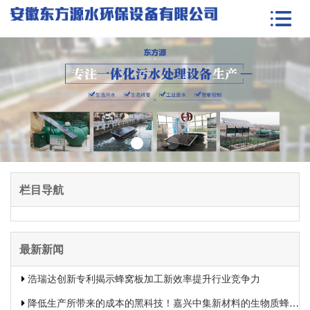
栏目导航
最新新闻
浩瑞达创新专利揭示蜂窝板加工新效率提升行业竞争力
降低生产所带来的成本的黑科技！嘉兴中集新材料的生物质蜂窝板专利申报引发热议