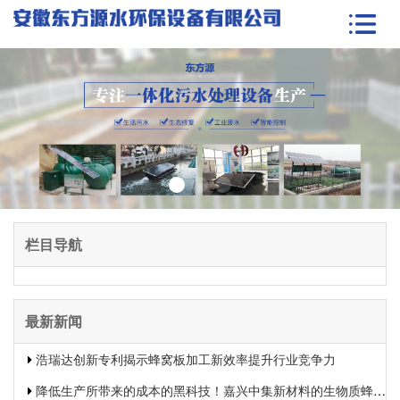
栏目导航
最新新闻
浩瑞达创新专利揭示蜂窝板加工新效率提升行业竞争力
降低生产所带来的成本的黑科技！嘉兴中集新材料的生物质蜂窝板专利申报引发热议